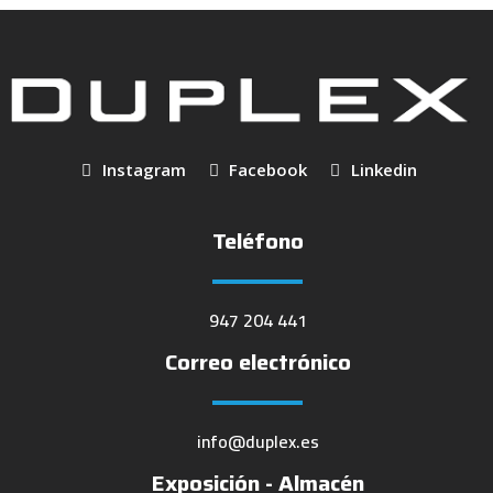
Instagram
Facebook
Linkedin
Teléfono
947 204 441
Correo electrónico
info@duplex.es
Exposición - Almacén