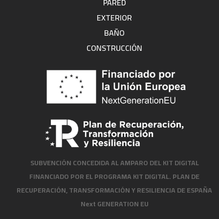
PARED
EXTERIOR
BAÑO
CONSTRUCCIÓN
SUBVENCIÓN CONCEDIDA AL AMPARO DEL KIT DIGITAL
FINANCIADO POR EL PROGRAMA KIT DIGITAL. PLAN DE
RECUPERACIÓN, TRANSFORMACIÓN Y RESILIENCIA DE ESPAÑA
Next GENERATION EU