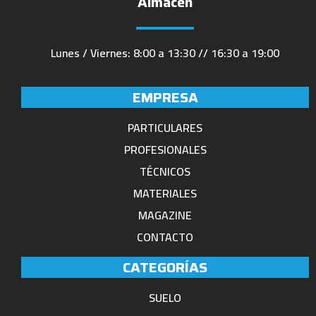
Almacén
Lunes / Viernes: 8:00 a 13:30 // 16:30 a 19:00
EMPRESA
PARTICULARES
PROFESIONALES
TÉCNICOS
MATERIALES
MAGAZINE
CONTACTO
CATEGORÍAS
SUELO