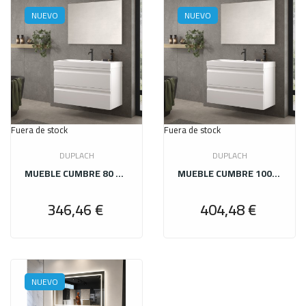
NUEVO
NUEVO
Fuera de stock
Fuera de stock
DUPLACH
DUPLACH
MUEBLE CUMBRE 80 BLANCO + LAVABO HE + ESPEJO LISO
MUEBLE CUMBRE 100 BLANCO LAVABO HE ESPEJO LISO
346,46 €
404,48 €
Precio
Precio
NUEVO