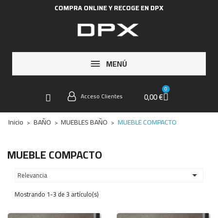
COMPRA ONLINE Y RECOGE EN DPX
MENÚ
0,00 €
Acceso Clientes
Inicio
BAÑO
MUEBLES BAÑO
MUEBLE COMPACTO
MUEBLE COMPACTO
Relevancia

Mostrando 1-3 de 3 artículo(s)