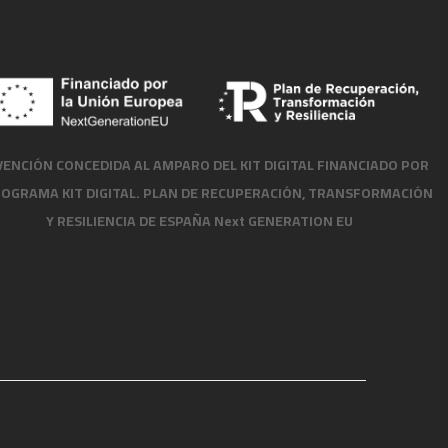
ENCIÓN CONCEDIDA AL AMPARO DEL KIT DIGITAL FINANCIADO POR
ROGRAMA KIT DIGITAL. PLAN DE RECUPERACIÓN, TRANSFORMACIÓN
Y RESILIENCIA DE ESPAÑA Next GENERATION EU