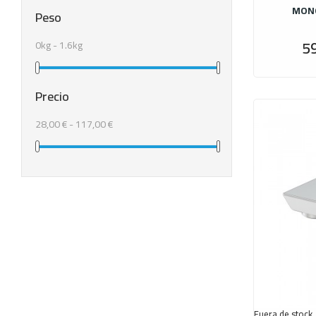
MON
Peso
5
0kg - 1.6kg
Precio
28,00 € - 117,00 €
Fuera de stock