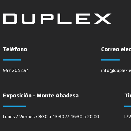
Teléfono
Correo ele
947 204 441
info@duplex.
Exposición - Monte Abadesa
Ti
Lunes / Viernes : 8:30 a 13:30 // 16:30 a 20:00
L/V