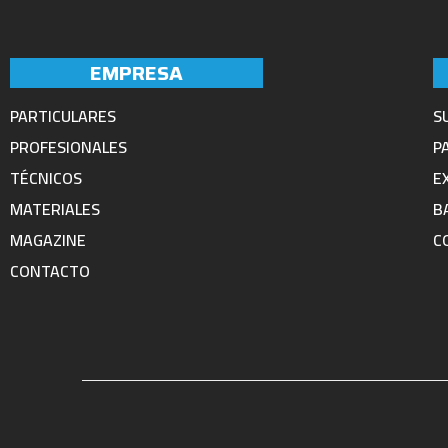
EMPRESA
PARTICULARES
S
PROFESIONALES
P
TÉCNICOS
E
MATERIALES
B
MAGAZINE
C
CONTACTO