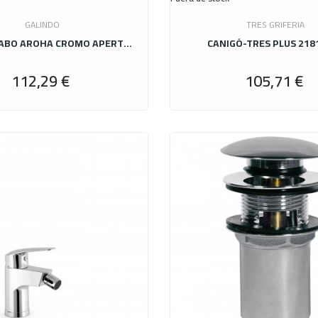
GALINDO
TRES GRIFERIA
GRIFO LAVABO AROHA CROMO APERT FRIO
CANIGÓ-TRES PLUS 218
112,29 €
105,71 €
Precio
P