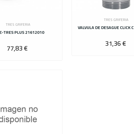
TRES GRIFERIA
TRES GRIFERIA
E-TRES PLUS 21612010
31,36 €
Pr
77,83 €
Precio