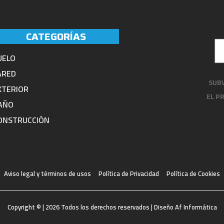
CATEGORÍAS
UELO
ARED
SUBV
XTERIOR
EL P
AÑO
ONSTRUCCIÓN
Aviso legal y términos de usos
Política de Privacidad
Política de Cookies
Copyright © | 2026 Todos los derechos reservados | Diseño Af Informática