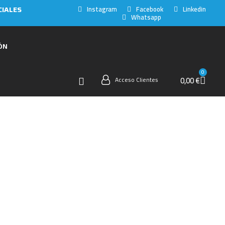
Instagram
Facebook
Linkedin
CIALES
Whatsapp
ÓN
0,00 €
Acceso Clientes