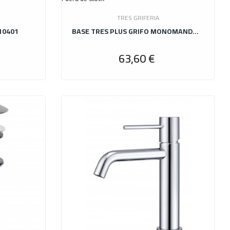
TRES GRIFERIA
10401
BASE TRES PLUS GRIFO MONOMANDO ECOEFICIE 21610410
63,60 €
recio
Precio