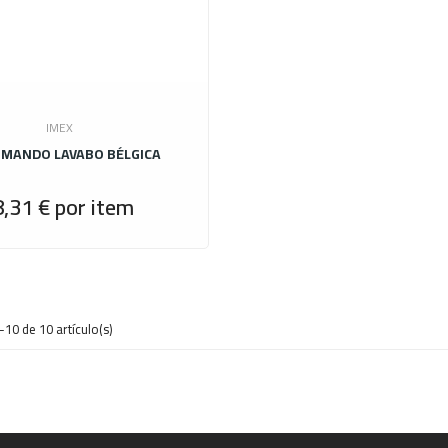
IMEX
MANDO LAVABO BÉLGICA
8,31 €
por item
Precio
10 de 10 artículo(s)