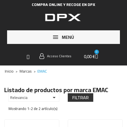
COMPRA ONLINE Y RECOGE EN DPX
MENÚ
0,00 €
Acceso Clientes
Inicio
Marcas
EMAC
Listado de productos por marca EMAC
FILTRAR
Relevancia

Mostrando 1-2 de 2 artículo(s)