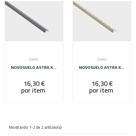
EMAC
EMAC
NOVOSUELO ASTRA KOMBU 12X2500 CENIZA 170
NOVOSUELO ASTRA KOMBU 12X2500 CEMENTO 164
16,30 €
16,30 €
por item
por item
Precio
Precio
Mostrando 1-2 de 2 artículo(s)