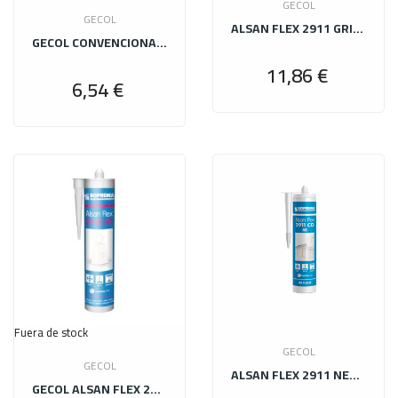
GECOL
GECOL
ALSAN FLEX 2911 GRIS 290 ML
GECOL CONVENCIONAL BLANCO 25 KG
11,86 €
Precio
6,54 €
Precio
Fuera de stock
GECOL
GECOL
ALSAN FLEX 2911 NEGRO 290 ML
GECOL ALSAN FLEX 2940 HT BLANCO 290 ML