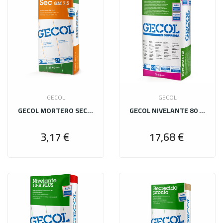
GECOL
GECOL
GECOL MORTERO SEC SILÍCEO M 7,5 GRIS 25 KG
GECOL NIVELANTE 80 25 KG
3,17 €
17,68 €
Precio
Precio