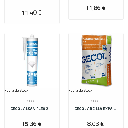
11,86 €
Precio
11,40 €
Precio
Fuera de stock
Fuera de stock
GECOL
GECOL
GECOL ALSAN FLEX 2925 TR CT 290 ML
GECOL ARCILLA EXPANDIDA 8/16 50 L
15,36 €
8,03 €
Precio
Precio