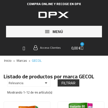
COMPRA ONLINE Y RECOGE EN DPX
MENÚ
0,00 €
Acceso Clientes
Inicio
Marcas
GECOL
Listado de productos por marca GECOL
FILTRAR
Relevancia

Mostrando 1-12 de 44 artículo(s)