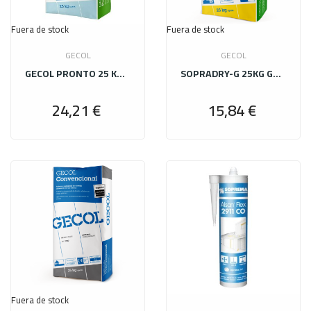
Fuera de stock
Fuera de stock
GECOL
GECOL
GECOL PRONTO 25 KG REPARACION/ANCLAJE/TAPONAMIENTO
SOPRADRY-G 25KG GRIS
24,21 €
15,84 €
Precio
Precio
Fuera de stock