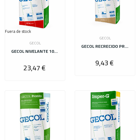
Fuera de stock
GECOL
GECOL
GECOL RECRECIDO PRONTO 25 KG
GECOL NIVELANTE 10-R PLUS 25 KG
9,43 €
Precio
23,47 €
Precio