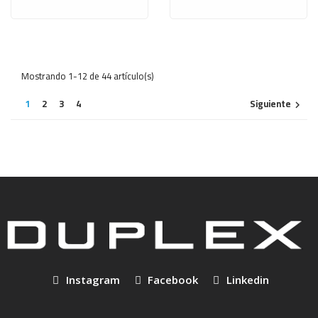
Mostrando 1-12 de 44 artículo(s)
1
2
3
4
Siguiente

Instagram
Facebook
Linkedin