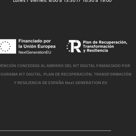
Lunes / Viernes: 8:00 a 13:30 // 16:30 a 19:00
ENCIÓN CONCEDIDA AL AMPARO DEL KIT DIGITAL FINANCIADO POR
ROGRAMA KIT DIGITAL. PLAN DE RECUPERACIÓN, TRANSFORMACIÓN
Y RESILIENCIA DE ESPAÑA Next GENERATION EU