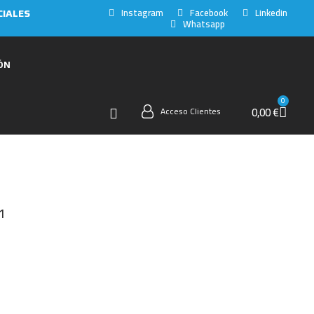
Instagram
Facebook
Linkedin
CIALES
Whatsapp
ÓN
0,00 €
Acceso Clientes
1