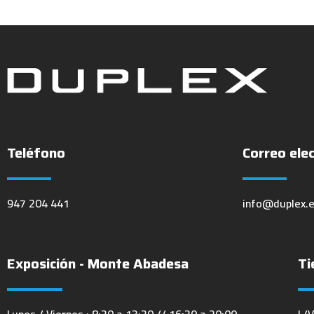
Teléfono
Correo ele
947 204 441
info@duplex.
Exposición - Monte Abadesa
Ti