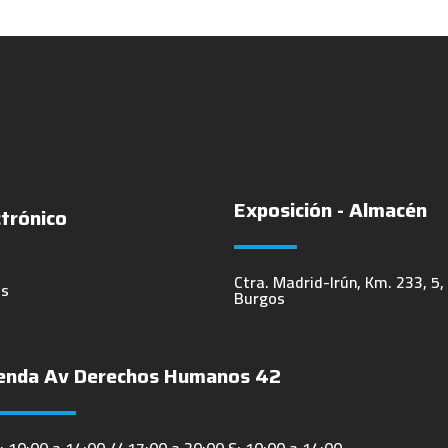
Exposición - Almacén
ctrónico
Ctra. Madrid-Irún, Km. 233, 5,
es
Burgos
enda Av Derechos Humanos 42