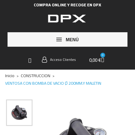
COMPRA ONLINE Y RECOGE EN DPX
MENÚ
0,00 €
Acceso Clientes
Inicio
CONSTRUCCION
VENTOSA CON BOMBA DE VACIO Ø 200MM.Y MALETIN