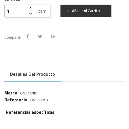
item
Añadir Al Carrito
Compartir
Detalles Del Producto
Marca
TOMECANIC
Referencia
TOM000313
Referencias específicas