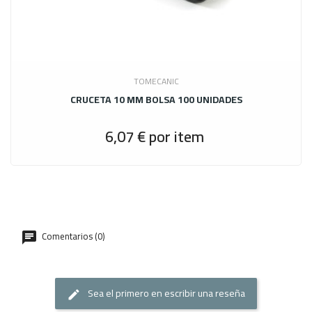
TOMECANIC
CRUCETA 10 MM BOLSA 100 UNIDADES
6,07 €
por item
Precio
Comentarios (0)
Sea el primero en escribir una reseña