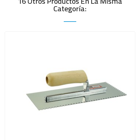
16 Otros Productos En La Misma
Categoría: