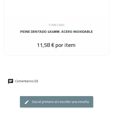
TOMECANIC
PEINE DENTADO 4X4MM. ACERO INOXIDABLE
11,58 €
por item
Precio
Comentarios (0)
Sea el primero en escribir una reseña