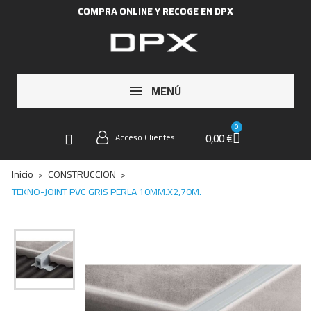
COMPRA ONLINE Y RECOGE EN DPX
MENÚ
0,00 €
Acceso Clientes
Inicio
CONSTRUCCION
TEKNO-JOINT PVC GRIS PERLA 10MM.X2,70M.