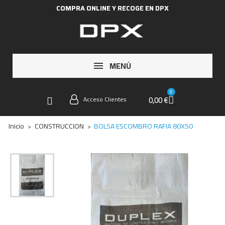
COMPRA ONLINE Y RECOGE EN DPX
MENÚ
0,00 €
Acceso Clientes
Inicio
CONSTRUCCION
BOLSA ESCOMBRO RAFIA 80X50