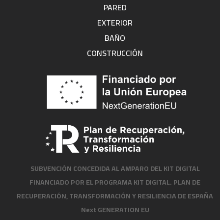
PARED
EXTERIOR
BAÑO
CONSTRUCCIÓN
SUBVENCIÓN CONCEDIDA AL AMPARO DEL KIT DIGITAL
FINANCIADO POR EL PROGRAMA KIT DIGITAL. PLAN DE
RECUPERACIÓN, TRANSFORMACIÓN Y RESILIENCIA DE ESPAÑA
Next GENERATION EU