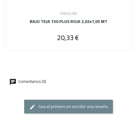
ONDULINE
BAJO TEJA 150 PLUS ROJA 2,02x1,05 MT
20,33 €
Precio
Comentarios (0)
Sea el primero en escribir una reseña